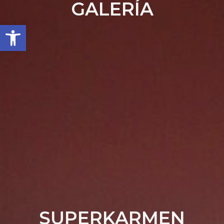
GALERÍA
Abrir barra de herramientas
SUPERKARMEN