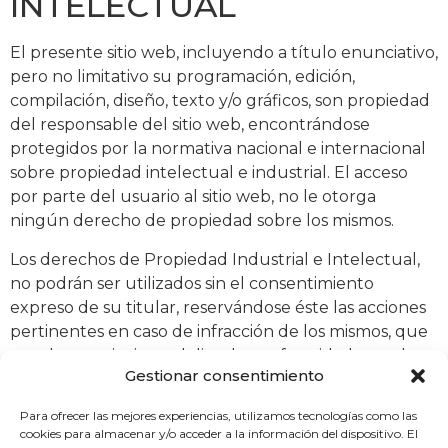
INTELECTUAL
El presente sitio web, incluyendo a título enunciativo,
pero no limitativo su programación, edición,
compilación, diseño, texto y/o gráficos, son propiedad
del responsable del sitio web, encontrándose
protegidos por la normativa nacional e internacional
sobre propiedad intelectual e industrial. El acceso
por parte del usuario al sitio web, no le otorga
ningún derecho de propiedad sobre los mismos.
Los derechos de Propiedad Industrial e Intelectual,
no podrán ser utilizados sin el consentimiento
expreso de su titular, reservándose éste las acciones
pertinentes en caso de infracción de los mismos, que
puede constituir un delito de conformidad con el
Gestionar consentimiento
Código Penal o derivar en la indemnización de los
daños y perjuicios sufridos por el titular en el ámbito
Para ofrecer las mejores experiencias, utilizamos tecnologías como las
civil.
cookies para almacenar y/o acceder a la información del dispositivo. El